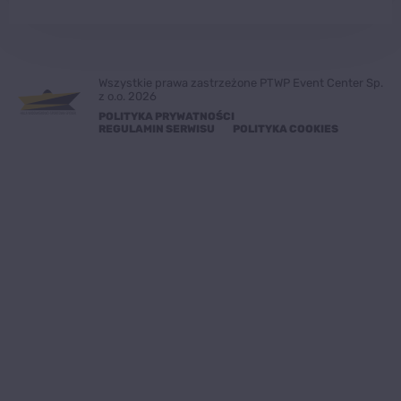
Wszystkie prawa zastrzeżone PTWP Event Center Sp.
z o.o. 2026
POLITYKA PRYWATNOŚCI
REGULAMIN SERWISU
POLITYKA COOKIES