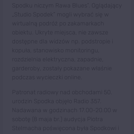
Spodku niczym Rawa Blues”. Oglądający
„Studio Spodek” mogli wybrać się w
wirtualną podróż po zakamarkach
obiektu. Ukryte miejsca, nie zawsze
dostępne dla widzów np. podstropie i
kopuła, stanowisko monitoringu,
rozdzielnia elektryczna, zapadnie,
garderoby, zostały pokazane właśnie
podczas wycieczki online.
Patronat radiowy nad obchodami 50.
urodzin Spodka objęło Radio 357.
Nadawana w godzinach 17.00-20.00 w
sobotę (8 maja br.) audycja Piotra
Stelmacha poświęcona była Spodkowi i