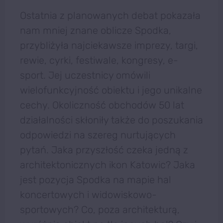
Ostatnia z planowanych debat pokazała
nam mniej znane oblicze Spodka,
przybliżyła najciekawsze imprezy, targi,
rewie, cyrki, festiwale, kongresy, e-
sport. Jej uczestnicy omówili
wielofunkcyjność obiektu i jego unikalne
cechy. Okoliczność obchodów 50 lat
działalności skłoniły także do poszukania
odpowiedzi na szereg nurtujących
pytań. Jaka przyszłość czeka jedną z
architektonicznych ikon Katowic? Jaka
jest pozycja Spodka na mapie hal
koncertowych i widowiskowo-
sportowych? Co, poza architekturą,