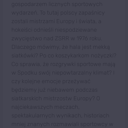
gospodarzem licznych sportowych
wydarzeń. To tutaj polscy zapaśnicy
zostali mistrzami Europy i świata, a
hokeiści odnieśli niespodziewane
zwycięstwo nad ZSRR w 1976 roku.
Dlaczego mówimy, że hala jest mekką
siatkówki? Po co koszykarkom nożyczki?
Co sprawia, że rozgrywki sportowe mają
w Spodku swój niepowtarzalny klimat? I
czy kolejne emocje przeżywać
będziemy już niebawem podczas
siatkarskich mistrzostw Europy? O
najciekawszych meczach,
spektakularnych wynikach, historiach
mniej znanych rozmawiali sportowcy w