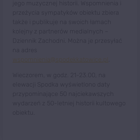
jego muzycznej historii. Wspomnienia i
przeżycia sympatyków obiektu zbiera
także i publikuje na swoich łamach
kolejny z partnerów medialnych –
Dziennik Zachodni. Można je przesyłać
na adres
wspomnienia@spodekkatowice.pl
.
Wieczorem, w godz. 21-23.00, na
elewacji Spodka wyświetlono daty
przypominające 50 najciekawszych
wydarzeń z 50-letniej historii kultowego
obiektu.