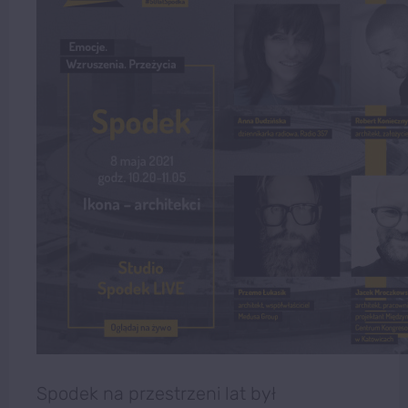
Spodek na przestrzeni lat był