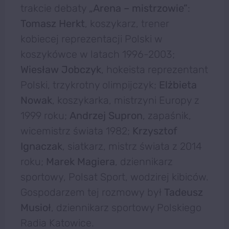
trakcie debaty
„Arena – mistrzowie”
:
Tomasz Herkt
, koszykarz, trener
kobiecej reprezentacji Polski w
koszykówce w latach 1996-2003;
Wiesław Jobczyk
, hokeista reprezentant
Polski, trzykrotny olimpijczyk;
Elżbieta
Nowak
, koszykarka, mistrzyni Europy z
1999 roku;
Andrzej Supron
, zapaśnik,
wicemistrz świata 1982;
Krzysztof
Ignaczak
, siatkarz, mistrz świata z 2014
roku;
Marek Magiera
, dziennikarz
sportowy, Polsat Sport, wodzirej kibiców.
Gospodarzem tej rozmowy był
Tadeusz
Musioł
, dziennikarz sportowy Polskiego
Radia Katowice.