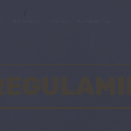
A
CIEKAWOSTKI
GALERIA
WSPOMNIENIA
REGULAMI