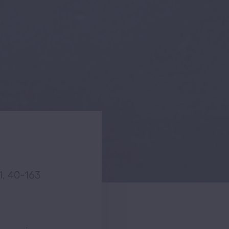
1, 40-163