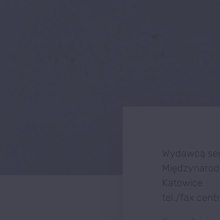
Wydawcą ser
Międzynarodo
Katowice
tel./fax cent