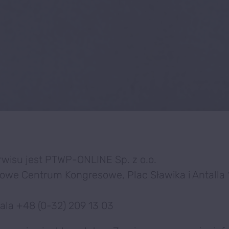
wisu jest PTWP-ONLINE Sp. z o.o.
we Centrum Kongresowe, Plac Sławika i Antalla 
rala +48 (0-32) 209 13 03